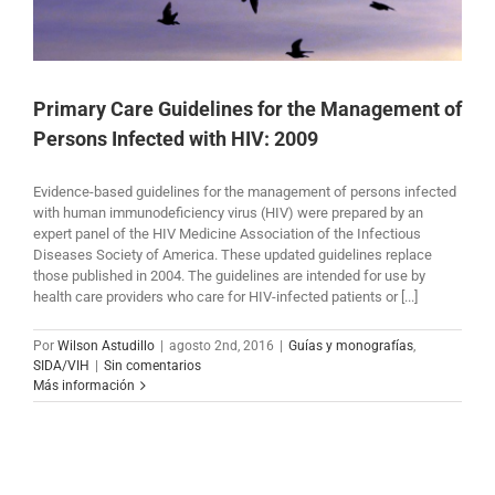
Primary Care Guidelines for the Management of
Persons Infected with HIV: 2009
Evidence-based guidelines for the management of persons infected
with human immunodeficiency virus (HIV) were prepared by an
expert panel of the HIV Medicine Association of the Infectious
Diseases Society of America. These updated guidelines replace
those published in 2004. The guidelines are intended for use by
health care providers who care for HIV-infected patients or [...]
Por
Wilson Astudillo
|
agosto 2nd, 2016
|
Guías y monografías
,
SIDA/VIH
|
Sin comentarios
Más información