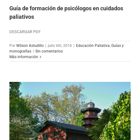
Guía de formación de psicólogos en cuidados
paliativos
DESCARGAR PDF
Por
Wilson Astudillo
|
julio 6th, 2016
|
Educación Paliativa
,
Guías y
monografías
|
Sin comentarios
Más información