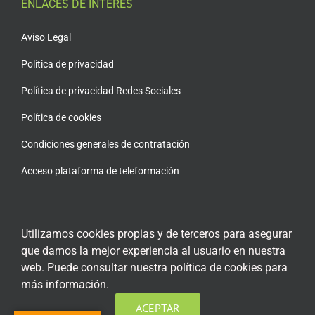
ENLACES DE INTERÉS
Aviso Legal
Política de privacidad
Política de privacidad Redes Sociales
Política de cookies
Condiciones generales de contratación
Acceso plataforma de teleformación
Utilizamos cookies propias y de terceros para asegurar
ENCUÉNTRANOS EN LAS REDES SOCIALES
que damos la mejor experiencia al usuario en nuestra
web. Puede consultar nuestra política de cookies para
más información.
ACEPTAR