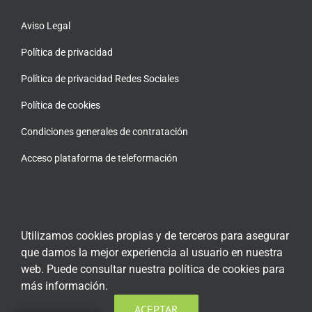
Aviso Legal
Política de privacidad
Política de privacidad Redes Sociales
Política de cookies
Condiciones generales de contratación
Acceso plataforma de teleformación
Utilizamos cookies propias y de terceros para asegurar
ENCUÉNTRANOS EN LAS REDES SOCIALES
que damos la mejor experiencia al usuario en nuestra
web. Puede consultar nuestra política de cookies para
más información.
ACEPTAR