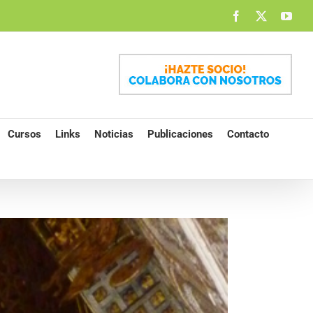
Facebook
X
You
Cursos
Links
Noticias
Publicaciones
Contacto