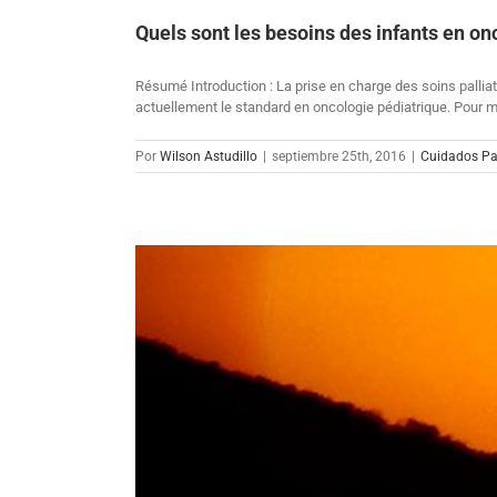
Quels sont les besoins des infants en on
Résumé Introduction : La prise en charge des soins palliati
actuellement le standard en oncologie pédiatrique. Pour mi
Por
Wilson Astudillo
|
septiembre 25th, 2016
|
Cuidados Pal