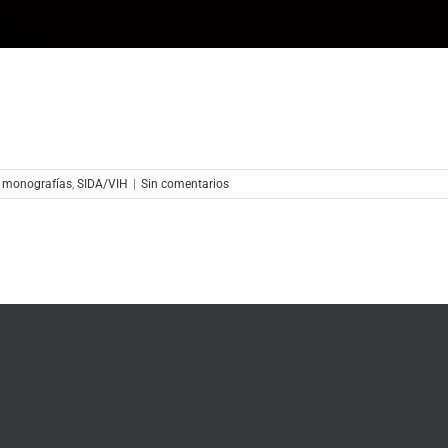
y monografías
,
SIDA/VIH
|
Sin comentarios