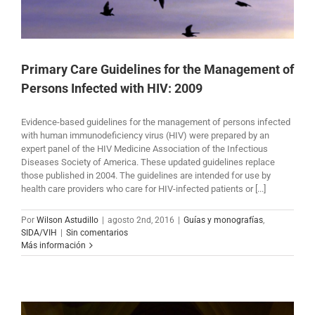
Primary Care Guidelines for the Management of
Persons Infected with HIV: 2009
Evidence-based guidelines for the management of persons infected
with human immunodeficiency virus (HIV) were prepared by an
expert panel of the HIV Medicine Association of the Infectious
Diseases Society of America. These updated guidelines replace
those published in 2004. The guidelines are intended for use by
health care providers who care for HIV-infected patients or [...]
Por
Wilson Astudillo
|
agosto 2nd, 2016
|
Guías y monografías
,
SIDA/VIH
|
Sin comentarios
Más información