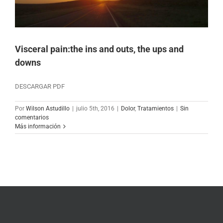
Visceral pain:the ins and outs, the ups and
downs
DESCARGAR PDF
Por
Wilson Astudillo
|
julio 5th, 2016
|
Dolor
,
Tratamientos
|
Sin
comentarios
Más información