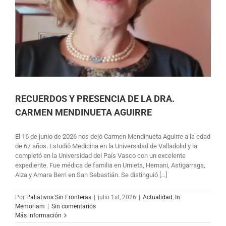
RECUERDOS Y PRESENCIA DE LA DRA.
CARMEN MENDINUETA AGUIRRE
El 16 de junio de 2026 nos dejó Carmen Mendinueta Aguirre a la edad
de 67 años. Estudió Medicina en la Universidad de Valladolid y la
completó en la Universidad del País Vasco con un excelente
expediente. Fue médica de familia en Urnieta, Hernani, Astigarraga,
Alza y Amara Berri en San Sebastián. Se distinguió [...]
Por
Paliativos Sin Fronteras
|
julio 1st, 2026
|
Actualidad
,
In
Memoriam
|
Sin comentarios
Más información