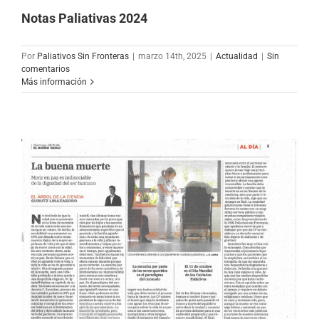
Notas Paliativas 2024
Por
Paliativos Sin Fronteras
|
marzo 14th, 2025
|
Actualidad
|
Sin
comentarios
Más información