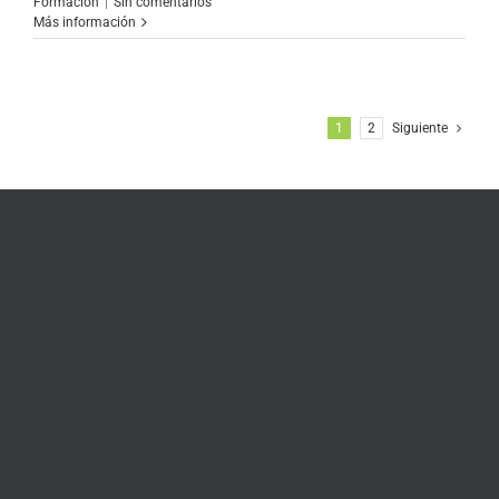
Formación
|
Sin comentarios
Más información
1
2
Siguiente