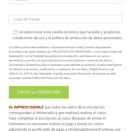
Al seleccionar esta casilla reconoce que ha leído y acepta las
condiciones de uso y la política de protección de datos personales
Los datos personales facilitados voluntariamente por usted, a través del presente
formulario web serán tratados, por PALIATIVOS SIN FRONTERAS., como responsable del
tratamiento, con la finalidad de gestionar la inscripción y participación en cursos,
seminarios y eventos, sin que se produzca comunicaciones o cesiones de datos y
conservados durante los plazos necesarios para atender su solicitud. Puede usted ejercer
los derechos de acceso, rectificación o supresión de sus datos, dirigiéndose a Juan
XXIII,6-3 D, 20016, San Sebastián- España, para más información al respecto, puede
consultar nuestra Política de Protección de datos.
Es IMPRESCINDIBLE
que todos los datos de la inscripción
correspondan al interesado/a que realizará realizar el curso.
Para completar la inscripción al curso después de enviar el
formulario es necesario realizar el pago y enviar un correo
adjuntando el justificante de pago a info@paliativossinfronteras.org.