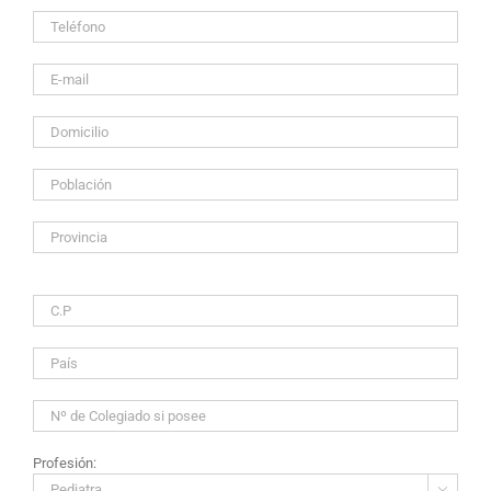
Profesión:
