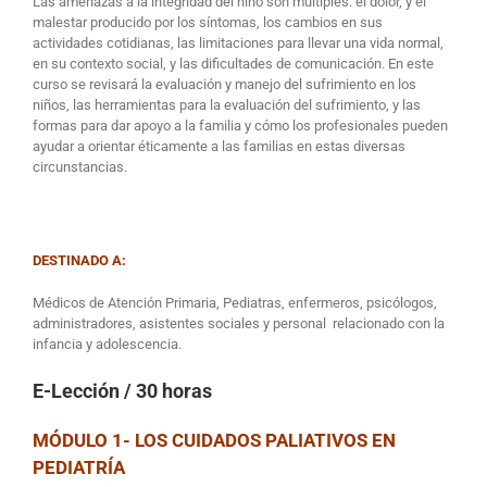
Las amenazas a la integridad del niño son múltiples: el dolor, y el
malestar producido por los síntomas, los cambios en sus
actividades cotidianas, las limitaciones para llevar una vida normal,
en su contexto social, y las dificultades de comunicación. En este
curso se revisará la evaluación y manejo del sufrimiento en los
niños, las herramientas para la evaluación del sufrimiento, y las
formas para dar apoyo a la familia y cómo los profesionales pueden
ayudar a orientar éticamente a las familias en estas diversas
circunstancias.
DESTINADO A:
Médicos de Atención Primaria, Pediatras, enfermeros, psicólogos,
administradores, asistentes sociales y personal relacionado con la
infancia y adolescencia.
E-Lección
/ 30 horas
MÓDULO 1- LOS CUIDADOS PALIATIVOS EN
PEDIATRÍA