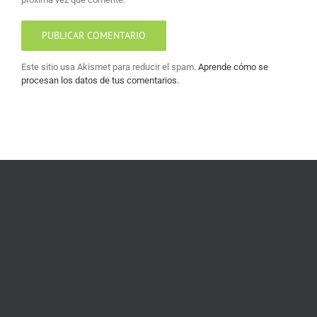
Este sitio usa Akismet para reducir el spam.
Aprende cómo se
procesan los datos de tus comentarios.