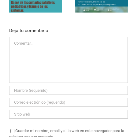
VALOR DE LOS
de los cuidados en
CUIDADOS EN
paliativos
PALIATIVOS»
Deja tu comentario
Comentar
Guardar mi nombre, email y sitio web en este navegador para la
próxima vez que comente.