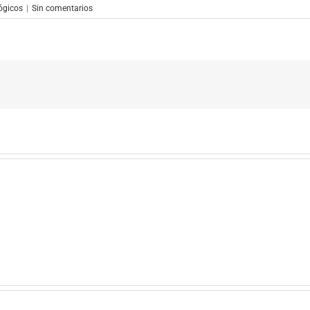
ógicos
|
Sin comentarios