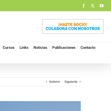
Facebook
X
You
Cursos
Links
Noticias
Publicaciones
Contacto
Anterior
Siguiente