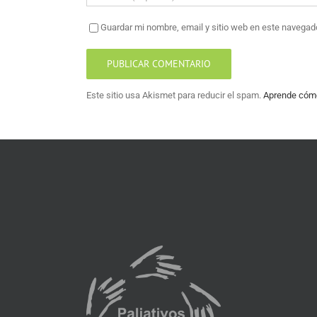
Guardar mi nombre, email y sitio web en este navegad
Este sitio usa Akismet para reducir el spam.
Aprende cómo