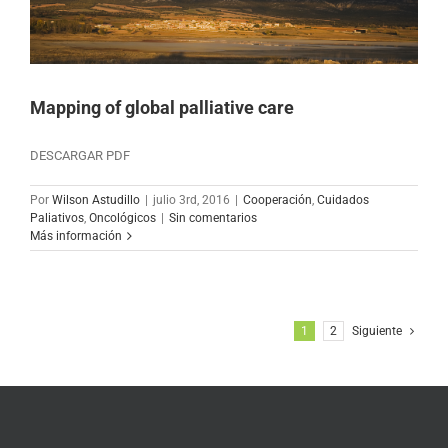
Mapping of global palliative care
DESCARGAR PDF
Por
Wilson Astudillo
|
julio 3rd, 2016
|
Cooperación
,
Cuidados
Paliativos
,
Oncológicos
|
Sin comentarios
Más información
1
2
Siguiente