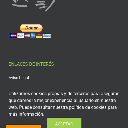
ENLACES DE INTERÉS
Aviso Legal
Política de privacidad
Utilizamos cookies propias y de terceros para asegurar
Política de privacidad Redes Sociales
que damos la mejor experiencia al usuario en nuestra
web. Puede consultar nuestra política de cookies para
Política de cookies
más información.
Condiciones generales de contratación
ACEPTAR