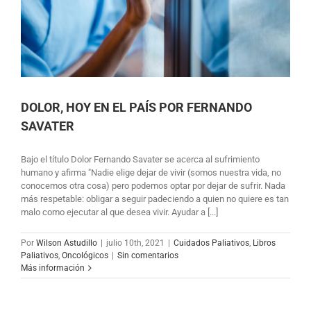
DOLOR, HOY EN EL PAÍS POR FERNANDO
SAVATER
Bajo el título Dolor Fernando Savater se acerca al sufrimiento
humano y afirma "Nadie elige dejar de vivir (somos nuestra vida, no
conocemos otra cosa) pero podemos optar por dejar de sufrir. Nada
más respetable: obligar a seguir padeciendo a quien no quiere es tan
malo como ejecutar al que desea vivir. Ayudar a [...]
Por
Wilson Astudillo
|
julio 10th, 2021
|
Cuidados Paliativos
,
Libros
Paliativos
,
Oncológicos
|
Sin comentarios
Más información