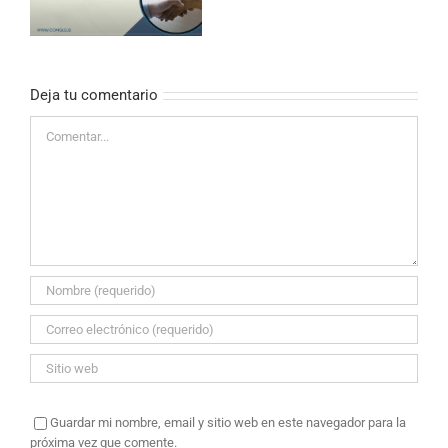
Inglés
y
Portugués
Deja tu comentario
Comentar
Guardar mi nombre, email y sitio web en este navegador para la
próxima vez que comente.