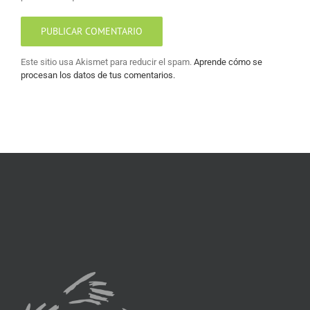
Este sitio usa Akismet para reducir el spam.
Aprende cómo se
procesan los datos de tus comentarios.