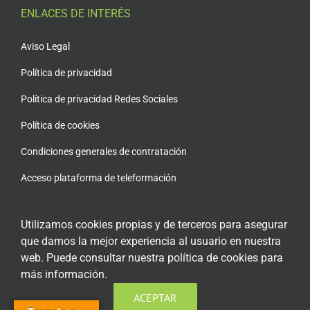
ENLACES DE INTERÉS
Aviso Legal
Política de privacidad
Política de privacidad Redes Sociales
Política de cookies
Condiciones generales de contratación
Acceso plataforma de teleformación
Utilizamos cookies propias y de terceros para asegurar
que damos la mejor experiencia al usuario en nuestra
ENCUÉNTRANOS EN LAS REDES SOCIALES
web. Puede consultar nuestra política de cookies para
más información.
ACEPTAR