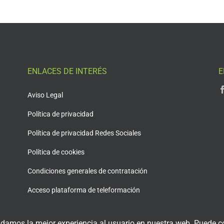
ENLACES DE INTERÉS
E
Aviso Legal
Política de privacidad
Política de privacidad Redes Sociales
Política de cookies
Condiciones generales de contratación
Acceso plataforma de teleformación
 damos la mejor experiencia al usuario en nuestra web. Puede co