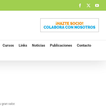
Facebook
X
You
Cursos
Links
Noticias
Publicaciones
Contacto
gran valor.