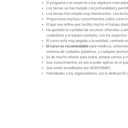
El programa con respecto a los objetivos marcados 
Los temas se han tratado con profundidad y permit
Los temas han estado muy interesantes con lecturas
Proporciona muchos conocimientos sobre cómo tratar
El que sea online que facilita mucho el trabajo dia
Ha gustado la cantidad de recursos ofrecidos (cal
cuidadores y el equipo sanitario, con los aspectos
El curso está muy pegado a la realidad, centrado 
El curso es recomendable
para médicos, enfermeros
sistema de cuidados paliativos, y cualquier profes
Es de mucho interés para todos, porque vamos a 
Sus conocimientos se van a poder aplicar en el pu
Que estén acreditados por SEAFORMEC
Felicidades a los organizadores por la dedicación 