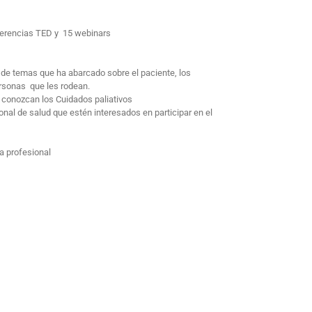
nferencias TED y 15 webinars
 de temas que ha abarcado sobre el paciente, los
ersonas que les rodean.
 conozcan los Cuidados paliativos
onal de salud que estén interesados en participar en el
a profesional