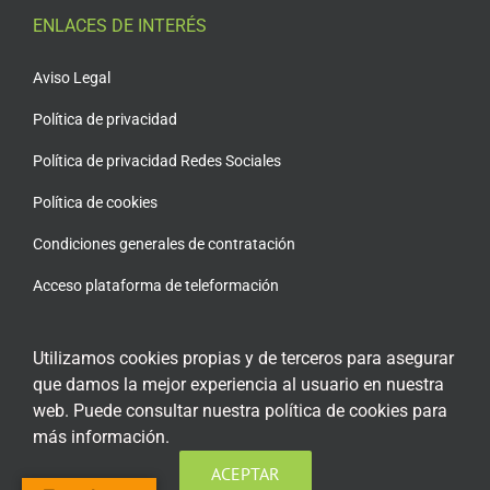
ENLACES DE INTERÉS
Aviso Legal
Política de privacidad
Política de privacidad Redes Sociales
Política de cookies
Condiciones generales de contratación
Acceso plataforma de teleformación
Utilizamos cookies propias y de terceros para asegurar
que damos la mejor experiencia al usuario en nuestra
ENCUÉNTRANOS EN LAS REDES SOCIALES
web. Puede consultar nuestra política de cookies para
más información.
ACEPTAR