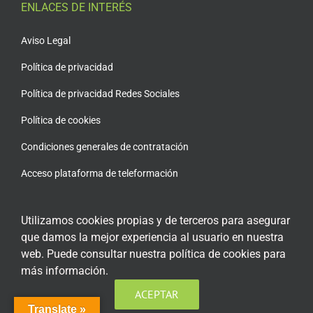
ENLACES DE INTERÉS
Aviso Legal
Política de privacidad
Política de privacidad Redes Sociales
Política de cookies
Condiciones generales de contratación
Acceso plataforma de teleformación
Utilizamos cookies propias y de terceros para asegurar
que damos la mejor experiencia al usuario en nuestra
ENCUÉNTRANOS EN LAS REDES SOCIALES
web. Puede consultar nuestra política de cookies para
más información.
ACEPTAR
Translate »