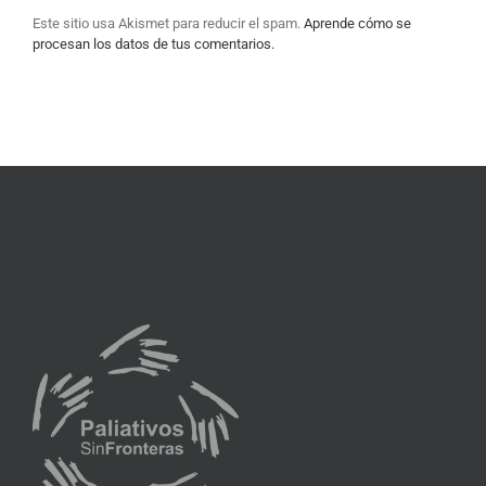
Este sitio usa Akismet para reducir el spam.
Aprende cómo se
procesan los datos de tus comentarios.