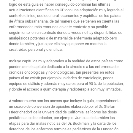
logro de esta guía es haber conseguido combinar las últimas
actualizaciones científicas en CP con una adaptación muy lograda al
contexto clínico, sociocultural, económico y espiritual de los países
de África subsahariana, de tal manera que se tienen en cuenta las
enfermedades más comunes en este contexto y su posible
seguimiento, en un contexto donde a veces no hay disponibilidad de
analgésicos potentes o de material de enfermería adaptado pero
donde también, y justo por ello hay que poner en marcha la
creatividad personal y científica.
Incluye capítulos muy adaptados a la realidad de estos países como
pueden ser el capitulo dedicado a la cirrosis o a las enfermedades
crónicas oncológicas y no oncológicas, tan presentes en estos
países al no existir por ejemplo unidades de cardiología, pocos
equipos de diálisis y además muy caros para el 90 % de la población,
y donde el acceso a quimioterapia y radioterapia son muy limitados.
A valorar mucho son los anexos que incluye la guía, especialmente
un cuadro de conversión de opioides elaborado por el Dr. Stefan
Friedrichsdorf de la Universidad de California, así como las dosis
pediátricas o de sedación, por ejemplo. Junto a ello también las
etapas para dar malas noticias del Dr. Buckman, y la carta de los
derechos de los enfermos terminales pediátricos de la Fundación