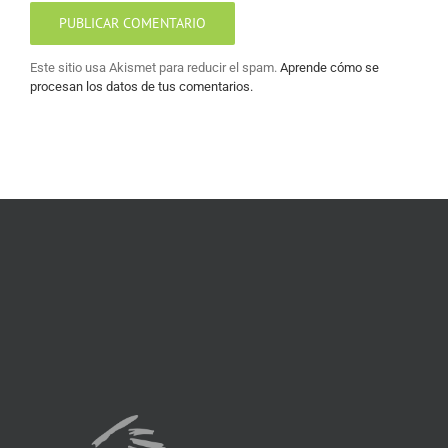
Este sitio usa Akismet para reducir el spam.
Aprende cómo se
procesan los datos de tus comentarios.