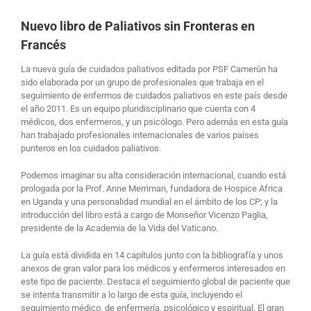
Nuevo libro de Paliativos sin Fronteras en
Francés
La nueva guía de cuidados paliativos editada por PSF Camerún ha
sido elaborada por un grupo de profesionales que trabaja en el
seguimiento de enfermos de cuidados paliativos en este país desde
el año 2011. Es un equipo pluridisciplinario que cuenta con 4
médicos, dos enfermeros, y un psicólogo. Pero además en esta guía
han trabajado profesionales internacionales de varios países
punteros en los cuidados paliativos.
Podemos imaginar su alta consideración internacional, cuando está
prologada por la Prof. Anne Merriman, fundadora de Hospice Africa
en Uganda y una personalidad mundial en el ámbito de los CP; y la
introducción del libro está a cargo de Monseñor Vicenzo Paglia,
presidente de la Academia de la Vida del Vaticano.
La guía está dividida en 14 capítulos junto con la bibliografía y unos
anexos de gran valor para los médicos y enfermeros interesados en
este tipo de paciente. Destaca el seguimiento global de paciente que
se intenta transmitir a lo largo de esta guía, incluyendo el
seguimiento médico, de enfermería, psicológico y espiritual. El gran