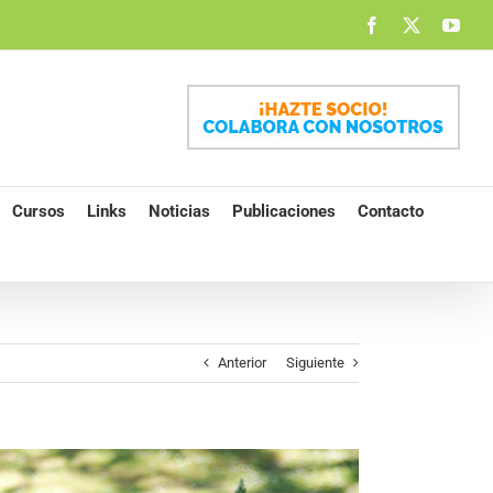
Facebook
X
You
Cursos
Links
Noticias
Publicaciones
Contacto
Anterior
Siguiente