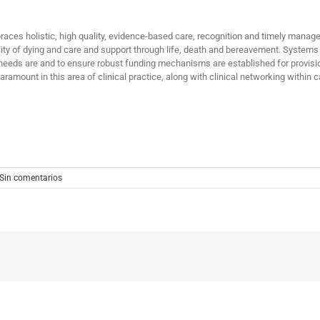
braces holistic, high quality, evidence-based care, recognition and timely man
lity of dying and care and support through life, death and bereavement. Systems
needs are and to ensure robust funding mechanisms are established for provisio
ramount in this area of clinical practice, along with clinical networking within 
Sin comentarios