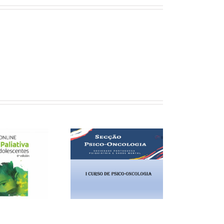
Curso de Cuidado
I Curso de Psico-
Paliativo y Atención
Oncologia
Primaria de Salud