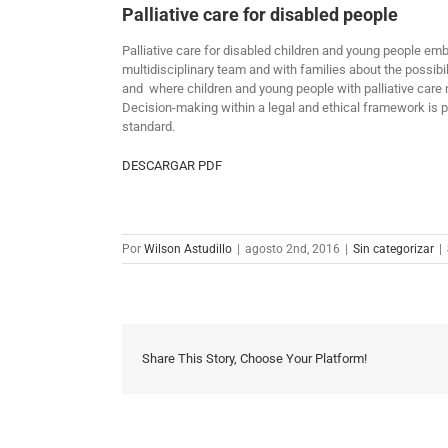
Palliative care for disabled people
Palliative care for disabled children and young people em
multidisciplinary team and with families about the possibi
and where children and young people with palliative care 
Decision-making within a legal and ethical framework is pa
standard.
DESCARGAR PDF
Por
Wilson Astudillo
|
agosto 2nd, 2016
|
Sin categorizar
|
Share This Story, Choose Your Platform!