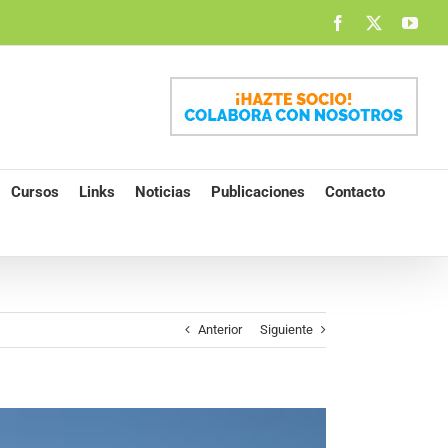
Facebook
X
You
Cursos
Links
Noticias
Publicaciones
Contacto
Anterior
Siguiente