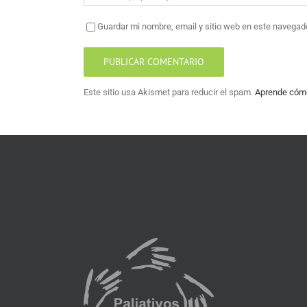
Guardar mi nombre, email y sitio web en este navegad
Este sitio usa Akismet para reducir el spam.
Aprende cómo