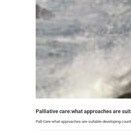
Palliative care:what approaches are suit
Pall-Care-what-approaches-are-suitable-developing-count