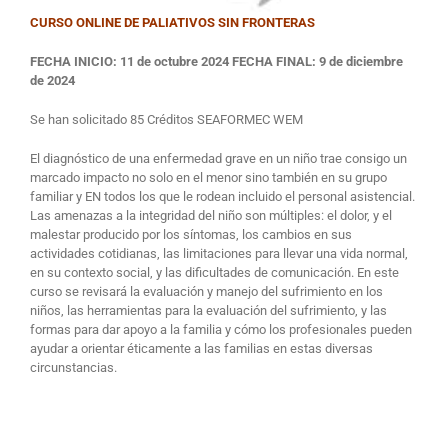
CURSO ONLINE DE PALIATIVOS SIN FRONTERAS
FECHA INICIO
: 11 de octubre 2024
FECHA FINAL:
9 de diciembre
de 2024
Se han solicitado 85 Créditos SEAFORMEC WEM
El diagnóstico de una enfermedad grave en un niño trae consigo un
marcado impacto no solo en el menor sino también en su grupo
familiar y EN todos los que le rodean incluido el personal asistencial.
Las amenazas a la integridad del niño son múltiples: el dolor, y el
malestar producido por los síntomas, los cambios en sus
actividades cotidianas, las limitaciones para llevar una vida normal,
en su contexto social, y las dificultades de comunicación. En este
curso se revisará la evaluación y manejo del sufrimiento en los
niños, las herramientas para la evaluación del sufrimiento, y las
formas para dar apoyo a la familia y cómo los profesionales pueden
ayudar a orientar éticamente a las familias en estas diversas
circunstancias.