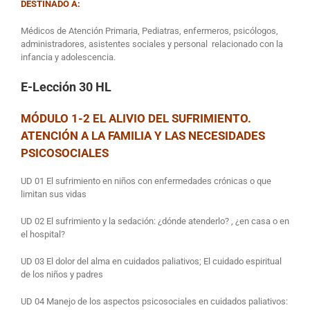
DESTINADO A:
Médicos de Atención Primaria, Pediatras, enfermeros, psicólogos,
administradores, asistentes sociales y personal relacionado con la
infancia y adolescencia.
E-Lección
30 HL
MÓDULO 1-2 EL ALIVIO DEL SUFRIMIENTO.
ATENCIÓN A LA FAMILIA Y LAS NECESIDADES
PSICOSOCIALES
UD 01 El sufrimiento en niños con enfermedades crónicas o que
limitan sus vidas
UD 02 El sufrimiento y la sedación: ¿dónde atenderlo? , ¿en casa o en
el hospital?
UD 03 El dolor del alma en cuidados paliativos; El cuidado espiritual
de los niños y padres
UD 04 Manejo de los aspectos psicosociales en cuidados paliativos: