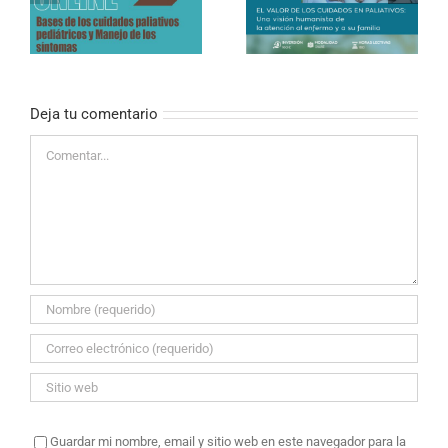
FRONTERAS «EL
PRESENCIAL) – El valor
VALOR DE LOS
de los cuidados en
CUIDADOS EN
paliativos
PALIATIVOS»
Deja tu comentario
Comentar
Guardar mi nombre, email y sitio web en este navegador para la