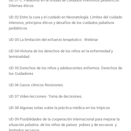
UD 01 C. Paliativos en la Unidad de cuidados intensivos pediátricos.
Dilemas éticos
UD 02 Entre la cura y el cuidado en Neonatología. Límites del cuidado
intensivo, principios éticos y desafíos de los cuidados paliativos
pediátricos
UD 03 La limitación del esfuerzo terapéutico . Webinar
UD 04 Historia de los derechos de los niños en la enfermedad y
terminalidad.
UD 05 Derechos de los niños y adolescentes enfermos. Derechos de
los Cuidadores
UD 06 Casos clínicos Revisiones.
UD 07 Video-lecciones- Toma de decisiones.
UD 08 Algunas notas sobre la práctica médica en los trópicos.
UD 09 Posibilidades de la cooperación internacional para mejorar la
situación paliativa de los niños de países pobres y de escasos y
limitados recursos