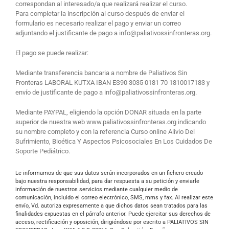
correspondan al interesado/a que realizará realizar el curso.
Para completar la inscripción al curso después de enviar el
formulario es necesario realizar el pago y enviar un correo
adjuntando el justificante de pago a info@paliativossinfronteras.org.
El pago se puede realizar:
Mediante transferencia bancaria a nombre de Paliativos Sin
Fronteras LABORAL KUTXA IBAN ES90 3035 0181 70 1810017183 y
envío de justificante de pago a info@paliativossinfronteras.org.
Mediante PAYPAL, eligiendo la opción DONAR situada en la parte
superior de nuestra web www.paliativossinfronteras.org indicando
su nombre completo y con la referencia Curso online Alivio Del
Sufrimiento, Bioética Y Aspectos Psicosociales En Los Cuidados De
Soporte Pediátrico.
Le informamos de que sus datos serán incorporados en un fichero creado
bajo nuestra responsabilidad, para dar respuesta a su petición y enviarle
información de nuestros servicios mediante cualquier medio de
comunicación, incluido el correo electrónico, SMS, mms y fax. Al realizar este
envío, Vd. autoriza expresamente a que dichos datos sean tratados para las
finalidades expuestas en el párrafo anterior. Puede ejercitar sus derechos de
acceso, rectificación y oposición, dirigiéndose por escrito a PALIATIVOS SIN