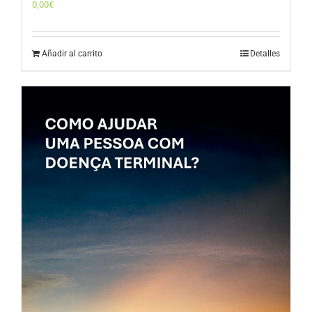
0,00
€
Añadir al carrito
Detalles