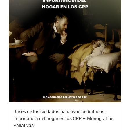
Bases de los cuidados paliativos pediátricos.
Importancia del hogar en los CPP – Monografías
Paliativas