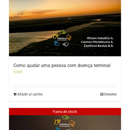
Como ajudar uma pessoa com doença terminal
0,00
€
Añadir al carrito
Detalles
Fuera de stock