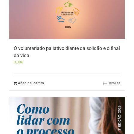
O voluntariado paliativo diante da solidão e o final
da vida
0,00
€
Añadir al carrito
Detalles