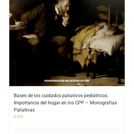
Bases de los cuidados paliativos pediátricos.
Importancia del hogar en los CPP – Monografías
Paliativas
0,00
€