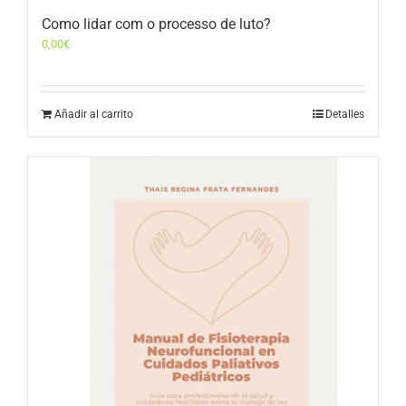
Como lidar com o processo de luto?
0,00
€
Añadir al carrito
Detalles