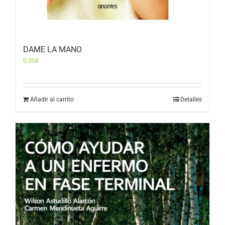
DAME LA MANO
0,00
€
Añadir al carrito
Detalles