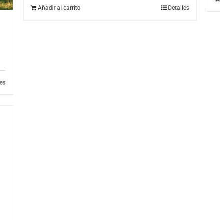
Añadir al carrito
Detalles
les