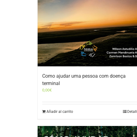
Como ajudar uma pessoa com doença
terminal
0,00
€
Añadir al carrito
Detal