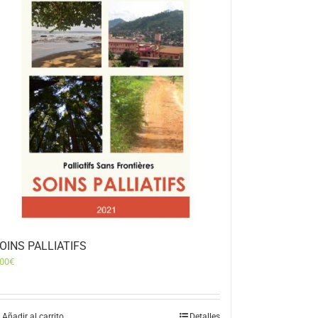
OINS PALLIATIFS
,00
€
Añadir al carrito
Detalles