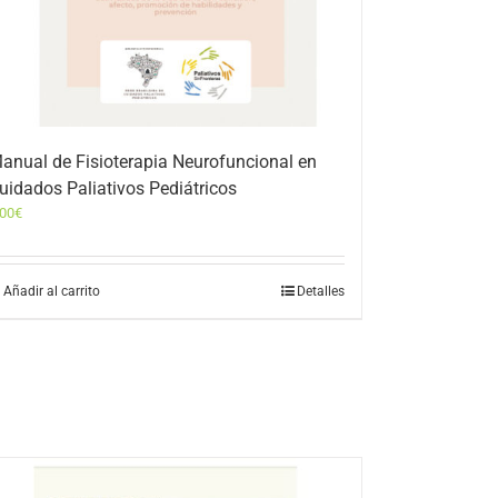
anual de Fisioterapia Neurofuncional en
uidados Paliativos Pediátricos
,00
€
Añadir al carrito
Detalles