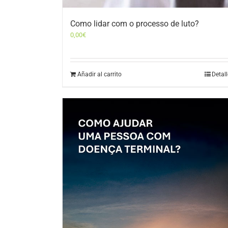
Como lidar com o processo de luto?
0,00
€
Añadir al carrito
Detal