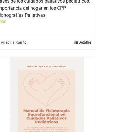
ases de los cuidados paliativos pediátricos.
mportancia del hogar en los CPP –
onografías Paliativas
,00
€
Añadir al carrito
Detalles