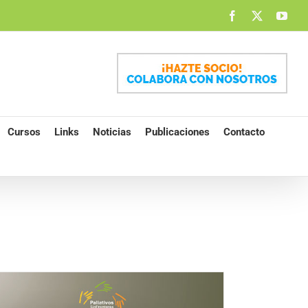
Facebook
X
You
Cursos
Links
Noticias
Publicaciones
Contacto