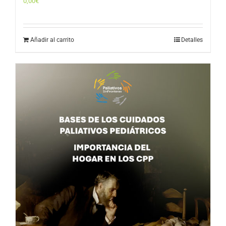
0,00
€
Añadir al carrito
Detalles