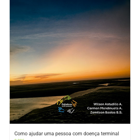
Como ajudar uma pessoa com doença terminal