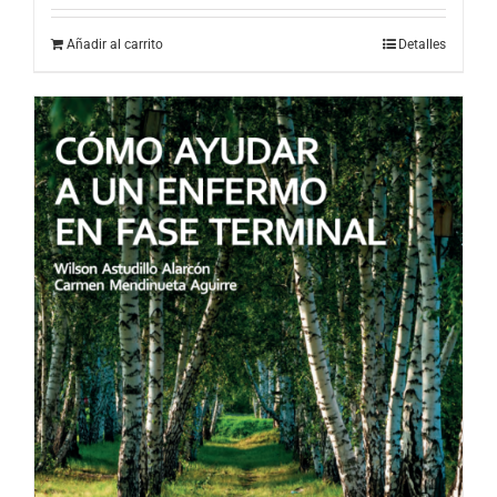
Añadir al carrito
Detalles