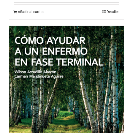
Añadir al carrito
Detalles