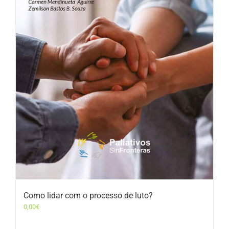
Como lidar com o processo de luto?
0,00
€