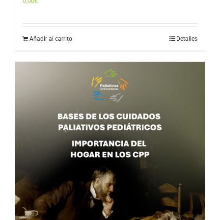
0,00
€
Añadir al carrito
Detalles