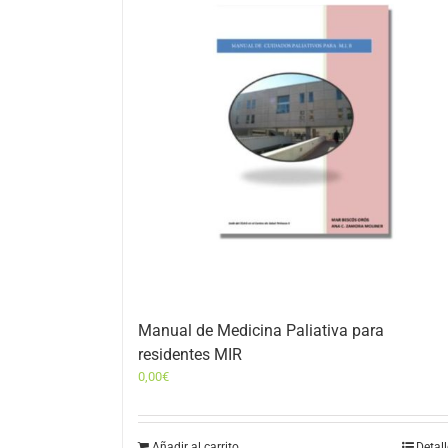
Manual de Medicina Paliativa para
residentes MIR
0,00
€
Añadir al carrito
Detal