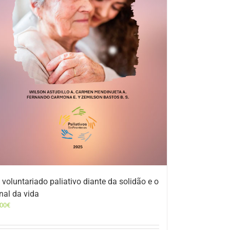
 voluntariado paliativo diante da solidão e o
inal da vida
,00
€