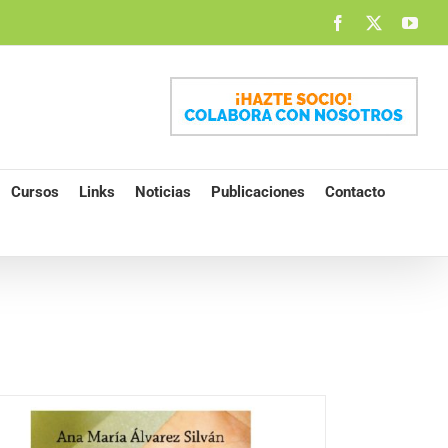
Facebook
X
You
Cursos
Links
Noticias
Publicaciones
Contacto