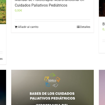
Cuidados Paliativos Pediátricos
0,00
€
B
Añadir al carrito
Detalles
0
les