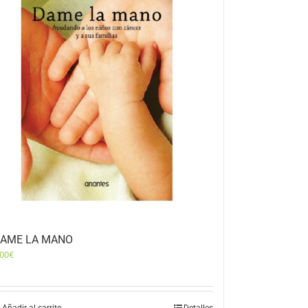
AME LA MANO
,00
€
Añadir al carrito
Detalles