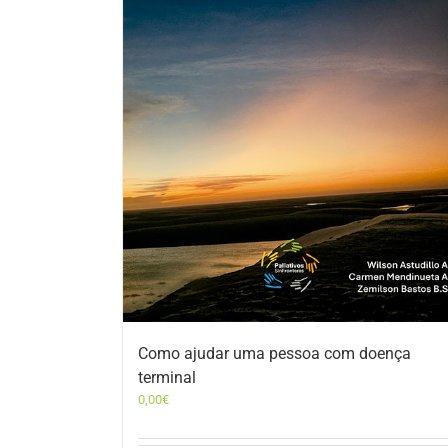
Como ajudar uma pessoa com doença
terminal
0,00
€