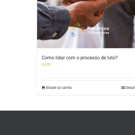
Como lidar com o processo de luto?
0,00
€
Añadir al carrito
Detal