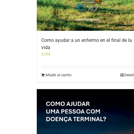
Como ayudar a un enfermo en el final de la
vida
0,00
€
Añadir al carrito
Detal