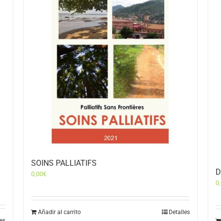
SOINS PALLIATIFS
D
0,00
€
0
Añadir al carrito
Detalles
les