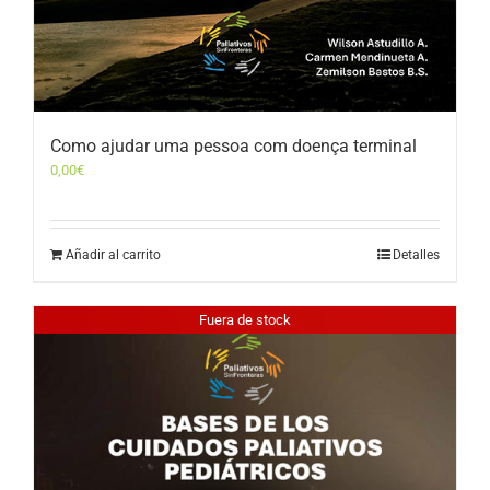
Como ajudar uma pessoa com doença terminal
0,00
€
Añadir al carrito
Detalles
Fuera de stock