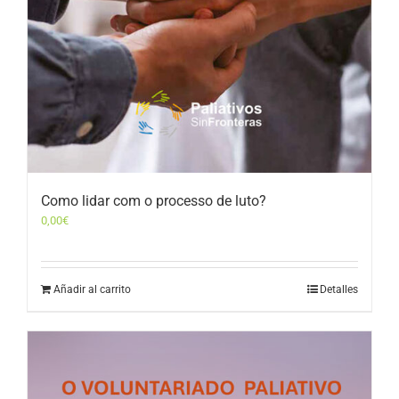
Como lidar com o processo de luto?
0,00
€
Añadir al carrito
Detalles