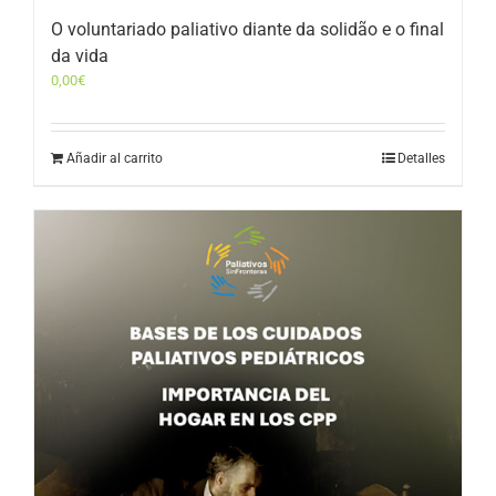
O voluntariado paliativo diante da solidão e o final
da vida
0,00
€
Añadir al carrito
Detalles