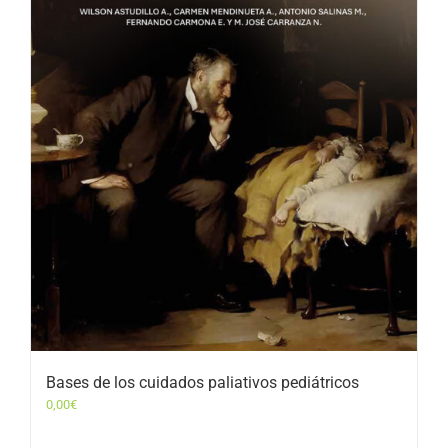
Bases de los cuidados paliativos pediátricos
0,00
€