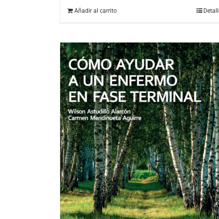
Añadir al carrito
Detal