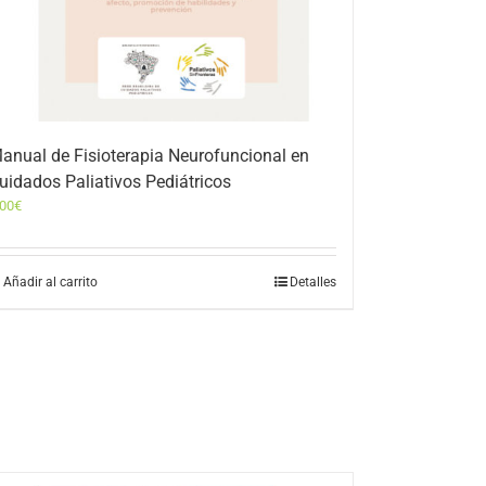
anual de Fisioterapia Neurofuncional en
uidados Paliativos Pediátricos
,00
€
Añadir al carrito
Detalles