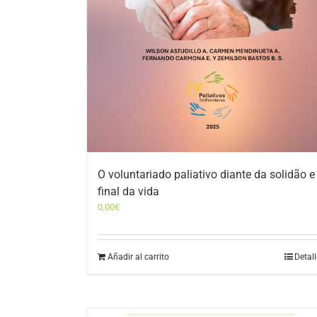
O voluntariado paliativo diante da solidão e
final da vida
0,00
€
Añadir al carrito
Detal