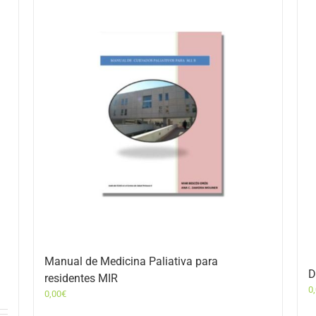
Manual de Medicina Paliativa para
D
residentes MIR
0
0,00
€