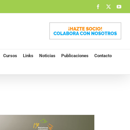
Facebook
X
You
Cursos
Links
Noticias
Publicaciones
Contacto