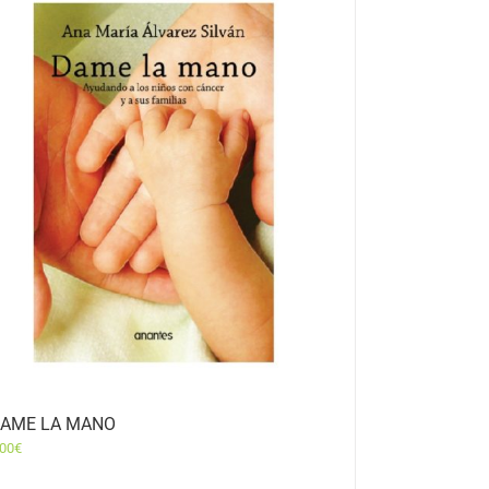
AME LA MANO
,00
€