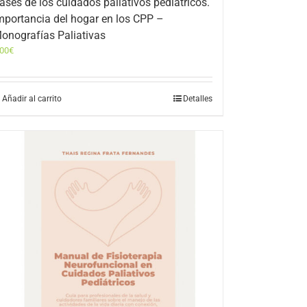
ases de los cuidados paliativos pediátricos.
mportancia del hogar en los CPP –
onografías Paliativas
,00
€
Añadir al carrito
Detalles