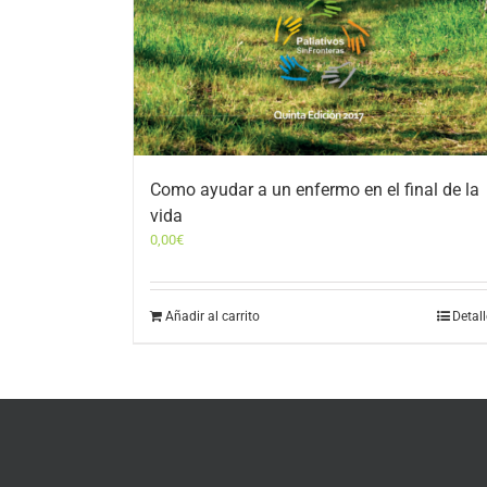
Como ayudar a un enfermo en el final de la
vida
0,00
€
Añadir al carrito
Detal