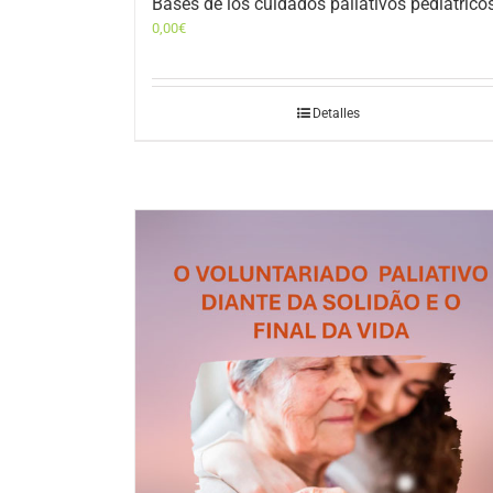
Bases de los cuidados paliativos pediátrico
0,00
€
Detalles