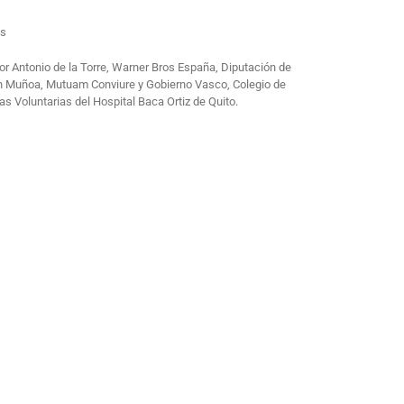
os
or Antonio de la Torre, Warner Bros España, Diputación de
ón Muñoa, Mutuam Conviure y Gobierno Vasco, Colegio de
 Voluntarias del Hospital Baca Ortiz de Quito.