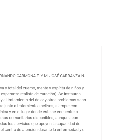
FERNANDO CARMONA E. Y M. JOSÉ CARRANZA N.
 y total del cuerpo, mente y espíritu de niños y
 esperanza realista de curación). Se instauran
a y el tratamiento del dolor y otros problemas sean
rse junto a tratamientos activos, siempre con
ínica y en el lugar donde éste se encuentre o
recursos comunitarios disponibles, aunque sean
todos los servicios que apoyen la capacidad de
n el centro de atención durante la enfermedad y el