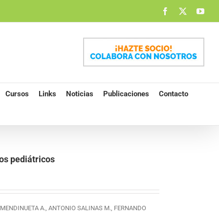
Facebook
X
You
Cursos
Links
Noticias
Publicaciones
Contacto
os pediátricos
N MENDINUETA A., ANTONIO SALINAS M., FERNANDO