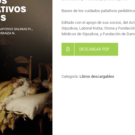
Bases de los cuidados paliativos pediátric
Editado con el apoyo de sus socios, del Act
Gipuzkoa, Laboral Kutxa, Orona y Fundaci
Médicos de Gipuzkoa, y Fundación de Damas
DESCARGAR PDF
Categoría:
Libros descargables