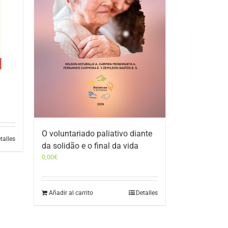
O voluntariado paliativo diante
talles
da solidão e o final da vida
0,00
€
Añadir al carrito
Detalles