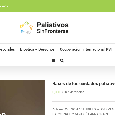
as.org
sociales
Bioética y Derechos
Cooperación Internacional PSF
Bases de los cuidados paliativ
0,00
€
Sin existencias
Autores: WILSON ASTUDILLO A., CARME
CARMONA E. Y M. JOSÉ CARRANZA N.