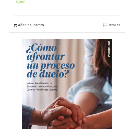
15,00
€
Añadir al carrito
Detalles