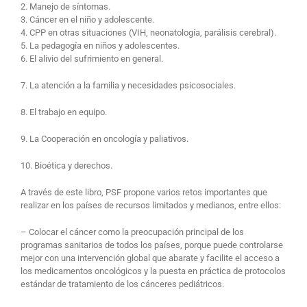
2. Manejo de síntomas.
3. Cáncer en el niño y adolescente.
4. CPP en otras situaciones (VIH, neonatología, parálisis cerebral).
5. La pedagogía en niños y adolescentes.
6. El alivio del sufrimiento en general.
7. La atención a la familia y necesidades psicosociales.
8. El trabajo en equipo.
9. La Cooperación en oncología y paliativos.
10. Bioética y derechos.
A través de este libro, PSF propone varios retos importantes que
realizar en los países de recursos limitados y medianos, entre ellos:
– Colocar el cáncer como la preocupación principal de los
programas sanitarios de todos los países, porque puede controlarse
mejor con una intervención global que abarate y facilite el acceso a
los medicamentos oncológicos y la puesta en práctica de protocolos
estándar de tratamiento de los cánceres pediátricos.