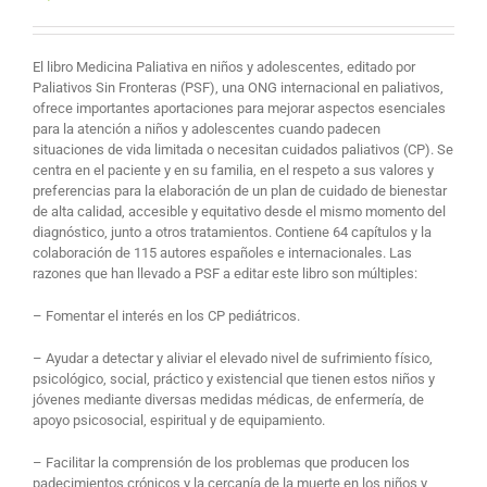
El libro Medicina Paliativa en niños y adolescentes, editado por
Paliativos Sin Fronteras (PSF), una ONG internacional en paliativos,
ofrece importantes aportaciones para mejorar aspectos esenciales
para la atención a niños y adolescentes cuando padecen
situaciones de vida limitada o necesitan cuidados paliativos (CP). Se
centra en el paciente y en su familia, en el respeto a sus valores y
preferencias para la elaboración de un plan de cuidado de bienestar
de alta calidad, accesible y equitativo desde el mismo momento del
diagnóstico, junto a otros tratamientos. Contiene 64 capítulos y la
colaboración de 115 autores españoles e internacionales. Las
razones que han llevado a PSF a editar este libro son múltiples:
– Fomentar el interés en los CP pediátricos.
– Ayudar a detectar y aliviar el elevado nivel de sufrimiento físico,
psicológico, social, práctico y existencial que tienen estos niños y
jóvenes mediante diversas medidas médicas, de enfermería, de
apoyo psicosocial, espiritual y de equipamiento.
– Facilitar la comprensión de los problemas que producen los
padecimientos crónicos y la cercanía de la muerte en los niños y