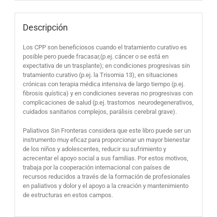
Descripción
Los CPP son beneficiosos cuando el tratamiento curativo es
posible pero puede fracasar,(p.ej. cáncer o se está en
expectativa de un trasplante); en condiciones progresivas sin
tratamiento curativo (p.ej. la Trisomia 13), en situaciones
crónicas con terapia médica intensiva de largo tiempo (p.ej.
fibrosis quística) y en condiciones severas no progresivas con
complicaciones de salud (p.ej. trastornos neurodegenerativos,
cuidados sanitarios complejos, parálisis cerebral grave).
Paliativos Sin Fronteras considera que este libro puede ser un
instrumento muy eficaz para proporcionar un mayor bienestar
de los niños y adolescentes, reducir su sufrimiento y
acrecentar el apoyo social a sus familias. Por estos motivos,
trabaja por la cooperación internacional con países de
recursos reducidos a través de la formación de profesionales
en paliativos y dolor y el apoyo a la creación y mantenimiento
de estructuras en estos campos.