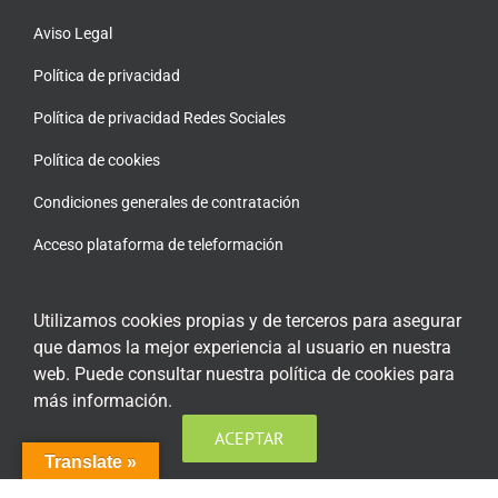
Aviso Legal
Política de privacidad
Política de privacidad Redes Sociales
Política de cookies
Condiciones generales de contratación
Acceso plataforma de teleformación
Utilizamos cookies propias y de terceros para asegurar
que damos la mejor experiencia al usuario en nuestra
ENCUÉNTRANOS EN LAS REDES SOCIALES
web. Puede consultar nuestra política de cookies para
más información.
ACEPTAR
Translate »