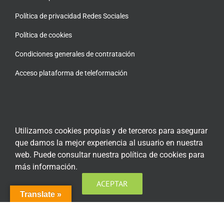
Política de privacidad Redes Sociales
Política de cookies
Condiciones generales de contratación
Acceso plataforma de teleformación
ENCUÉNTRANOS EN LAS REDES SOCIALES
Utilizamos cookies propias y de terceros para asegurar
que damos la mejor experiencia al usuario en nuestra
web. Puede consultar nuestra política de cookies para
más información.
ACEPTAR
Translate »