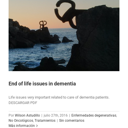
End of life issues in dementia
Life issues very important related to care of dementia patients.
DESCARGAR PDF
Por
Wilson Astudillo
|
julio 27th, 2016
|
Enfermedades degenerativas
,
No Oncológicos
,
Tratamientos
|
Sin comentarios
Más información