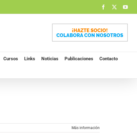
Facebook
X
You
Cursos
Links
Noticias
Publicaciones
Contacto
Más información