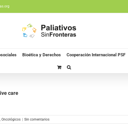
as.org
sociales
Bioética y Derechos
Cooperación Internacional PSF
ive care
,
Oncológicos
|
Sin comentarios