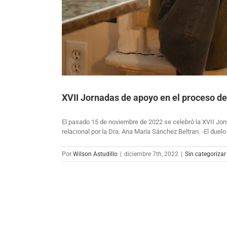
XVII Jornadas de apoyo en el proceso de
El pasado 15 de noviembre de 2022 se celebró la XVII Jorn
relacional por la Dra. Ana María Sánchez Beltran. -El duelo 
Por
Wilson Astudillo
|
diciembre 7th, 2022
|
Sin categorizar