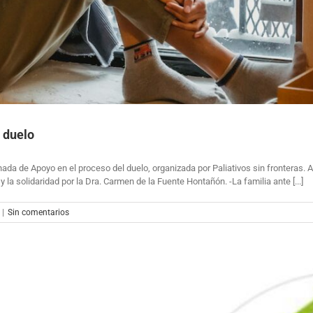
 duelo
ada de Apoyo en el proceso del duelo, organizada por Paliativos sin fronteras.
y la solidaridad por la Dra. Carmen de la Fuente Hontañón. -La familia ante [...]
|
Sin comentarios