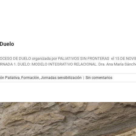
 Duelo
CESO DE DUELO organizada por PALIATIVOS SIN FRONTERAS el 15 DE NOVIEMB
RNADA 1. DUELO: MODELO INTEGRATIVO RELACIONAL. Dra. Ana María Sánchez B
ón Paliativa
,
Formación
,
Jornadas sensibilización
|
Sin comentarios