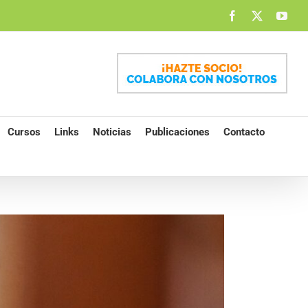
Facebook
X
You
Cursos
Links
Noticias
Publicaciones
Contacto