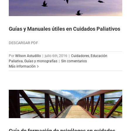
Guías y Manuales útiles en Cuidados Paliativos
DESCARGAR PDF
Por
Wilson Astudillo
|
julio 6th, 2016
|
Cuidadores
,
Educación
Paliativa
,
Guías y monografías
|
Sin comentarios
Más información
Guía de formación de psicólogos en cuidados