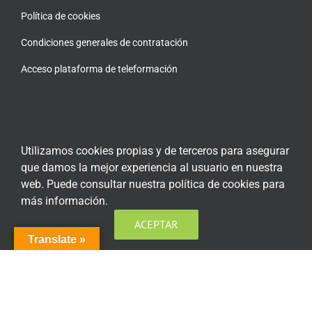
Política de cookies
Condiciones generales de contratación
Acceso plataforma de teleformación
ENCUÉNTRANOS EN LAS REDES SOCIALES
Utilizamos cookies propias y de terceros para asegurar
que damos la mejor experiencia al usuario en nuestra
web. Puede consultar nuestra política de cookies para
más información.
ACEPTAR
Translate »