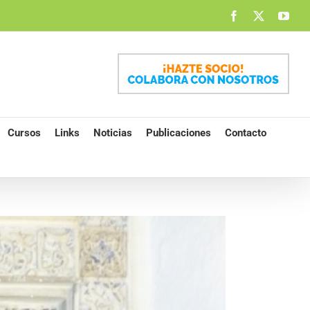
Facebook
X
You
Cursos
Links
Noticias
Publicaciones
Contacto