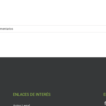
omentarios
ENLACES DE INTERÉS
E
Aviso Legal