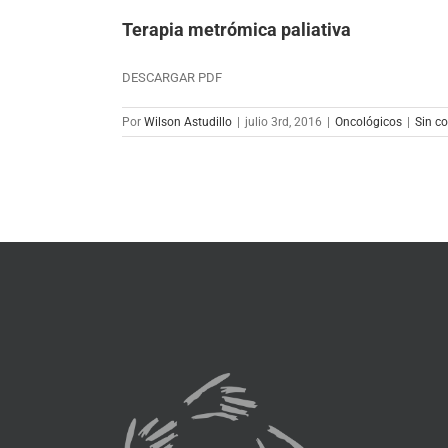
Terapia metrómica paliativa
DESCARGAR PDF
Por
Wilson Astudillo
|
julio 3rd, 2016
|
Oncológicos
|
Sin c