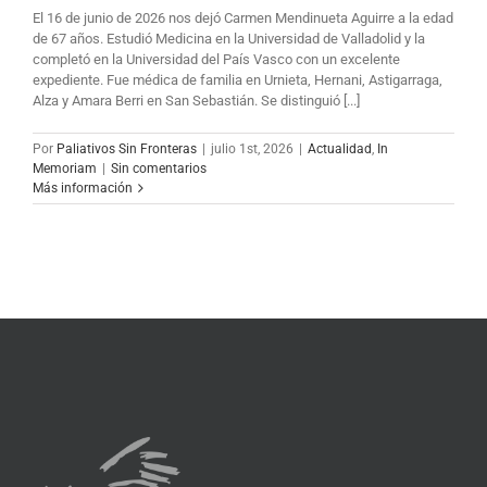
El 16 de junio de 2026 nos dejó Carmen Mendinueta Aguirre a la edad
de 67 años. Estudió Medicina en la Universidad de Valladolid y la
completó en la Universidad del País Vasco con un excelente
expediente. Fue médica de familia en Urnieta, Hernani, Astigarraga,
Alza y Amara Berri en San Sebastián. Se distinguió [...]
Por
Paliativos Sin Fronteras
|
julio 1st, 2026
|
Actualidad
,
In
Memoriam
|
Sin comentarios
Más información