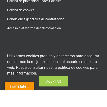
Política de privacidad Redes Sociales
Política de cookies
Condiciones generales de contratación
Acceso plataforma de teleformación
ENCUÉNTRANOS EN LAS REDES SOCIALES
Utilizamos cookies propias y de terceros para asegurar
que damos la mejor experiencia al usuario en nuestra
web. Puede consultar nuestra política de cookies para
más información.
ACEPTAR
Translate »