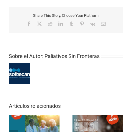
Share This Story, Choose Your Platform!
Facebook
X
Reddit
LinkedIn
Tumblr
Pinterest
Vk
Correo
electrónico
Sobre el Autor:
Paliativos Sin Fronteras
Artículos relacionados