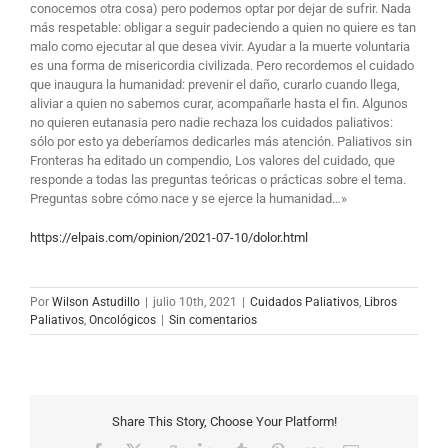
conocemos otra cosa) pero podemos optar por dejar de sufrir. Nada
más respetable: obligar a seguir padeciendo a quien no quiere es tan
malo como ejecutar al que desea vivir. Ayudar a la muerte voluntaria
es una forma de misericordia civilizada. Pero recordemos el cuidado
que inaugura la humanidad: prevenir el daño, curarlo cuando llega,
aliviar a quien no sabemos curar, acompañarle hasta el fin. Algunos
no quieren eutanasia pero nadie rechaza los cuidados paliativos:
sólo por esto ya deberíamos dedicarles más atención. Paliativos sin
Fronteras ha editado un compendio, Los valores del cuidado, que
responde a todas las preguntas teóricas o prácticas sobre el tema.
Preguntas sobre cómo nace y se ejerce la humanidad…»
https://elpais.com/opinion/2021-07-10/dolor.html
Por
Wilson Astudillo
|
julio 10th, 2021
|
Cuidados Paliativos
,
Libros
Paliativos
,
Oncológicos
|
Sin comentarios
Share This Story, Choose Your Platform!