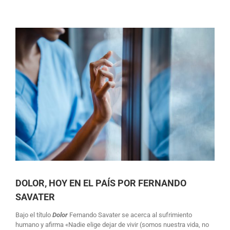
Ver
imagen
más
grande
DOLOR, HOY EN EL PAÍS POR FERNANDO
SAVATER
Bajo el título
Dolor
Fernando Savater se acerca al sufrimiento
humano y afirma «Nadie elige dejar de vivir (somos nuestra vida, no