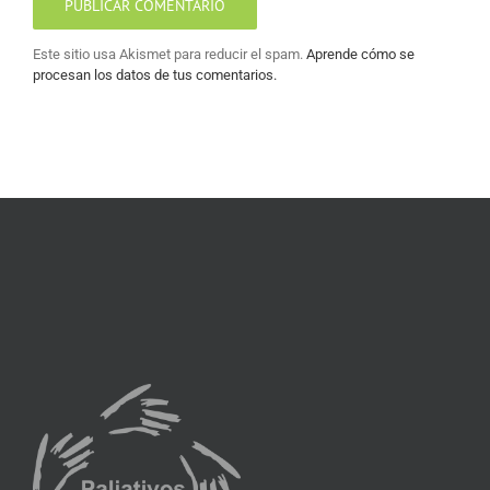
Este sitio usa Akismet para reducir el spam.
Aprende cómo se
procesan los datos de tus comentarios.