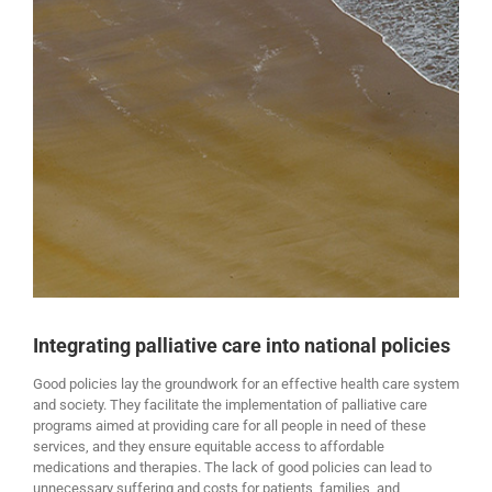
Integrating palliative care into national policies
Good policies lay the groundwork for an effective health care system
and society. They facilitate the implementation of palliative care
programs aimed at providing care for all people in need of these
services, and they ensure equitable access to affordable
medications and therapies. The lack of good policies can lead to
unnecessary suffering and costs for patients, families, and