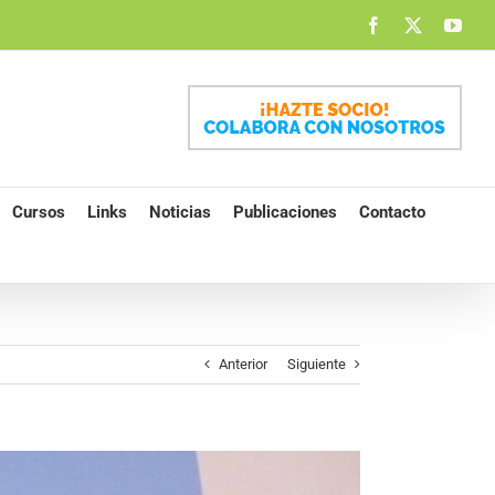
Facebook
X
You
Cursos
Links
Noticias
Publicaciones
Contacto
Anterior
Siguiente