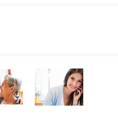
Pro
ELÉFONO PALIATIVO