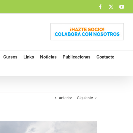
Facebook
X
You
Cursos
Links
Noticias
Publicaciones
Contacto
Anterior
Siguiente