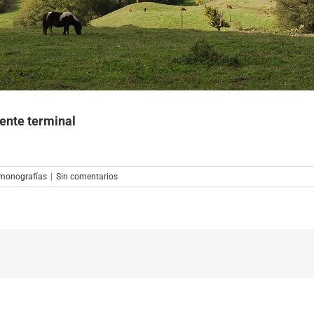
iente terminal
 monografías
|
Sin comentarios