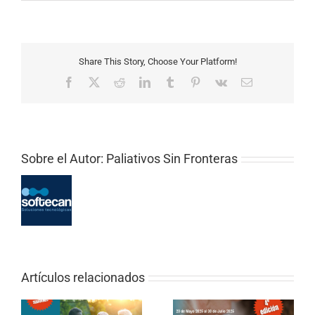
Share This Story, Choose Your Platform!
Facebook
X
Reddit
LinkedIn
Tumblr
Pinterest
Vk
Correo
electrónico
Sobre el Autor:
Paliativos Sin Fronteras
Artículos relacionados