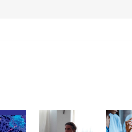
ENTREVISTA A
DOLOR, HOY EN EL PAÍS