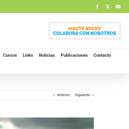
Facebook
X
You
Cursos
Links
Noticias
Publicaciones
Contacto
Anterior
Siguiente