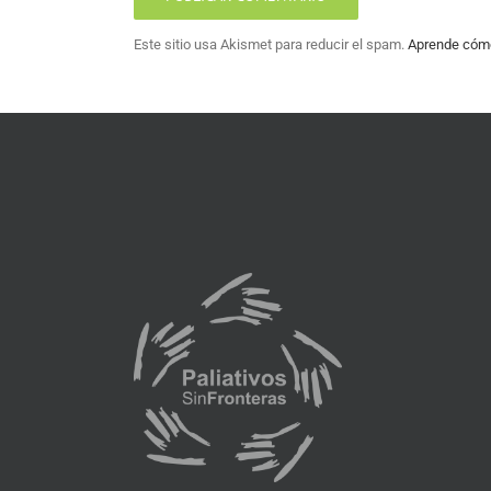
Este sitio usa Akismet para reducir el spam.
Aprende cómo