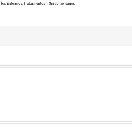
 los Enfermos
,
Tratamientos
|
Sin comentarios