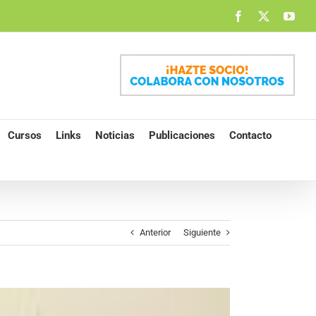
Facebook
X
You
Cursos
Links
Noticias
Publicaciones
Contacto
Anterior
Siguiente