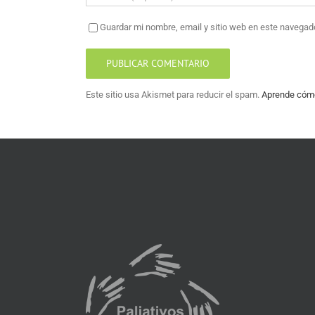
Guardar mi nombre, email y sitio web en este navegad
Este sitio usa Akismet para reducir el spam.
Aprende cómo