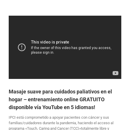
Masaje suave para cuidados paliativos en el
hogar – entrenamiento online GRATUITO
disponible vía YouTube en 5 idiomas!
IPCI está comprometido a apoyar pacientes con cáncer y sus
familias/cuidadores durante la pandemia, haciendo el acceso al
programa «Touch, Caring and Cancer (TCC)»totalmente libre y