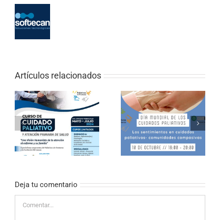
Artículos relacionados
CURSO ONLINE DE
PALIATIVOS SIN
Los sentimientos en
FRONTERAS «EL
cuidados paliativos
VALOR DE LOS
CUIDADOS EN
PALIATIVOS»
Deja tu comentario
Comentar