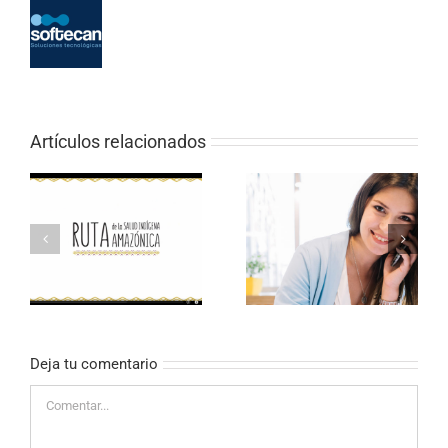
Artículos relacionados
CONCIERTOS
EL TELÉFONO
SOLIDARIOS EN
PALIATIVO
DIRECTO
Deja tu comentario
Comentar