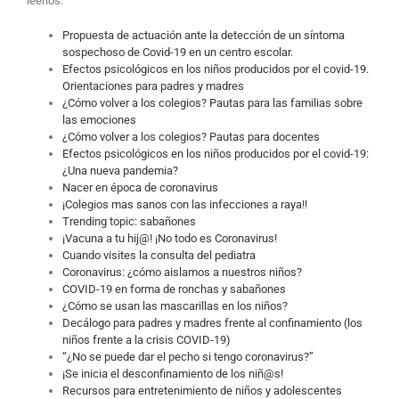
leerlos:
Propuesta de actuación ante la detección de un síntoma
sospechoso de Covid-19 en un centro escolar.
Efectos psicológicos en los niños producidos por el covid-19.
Orientaciones para padres y madres
¿Cómo volver a los colegios? Pautas para las familias sobre
las emociones
¿Cómo volver a los colegios? Pautas para docentes
Efectos psicológicos en los niños producidos por el covid-19:
¿Una nueva pandemia?
Nacer en época de coronavirus
¡Colegios mas sanos con las infecciones a raya!!
Trending topic: sabañones
¡Vacuna a tu hij@! ¡No todo es Coronavirus!
Cuando visites la consulta del pediatra
Coronavirus: ¿cómo aislamos a nuestros niños?
COVID-19 en forma de ronchas y sabañones
¿Cómo se usan las mascarillas en los niños?
Decálogo para padres y madres frente al confinamiento (los
niños frente a la crisis COVID-19)
“¿No se puede dar el pecho si tengo coronavirus?”
¡Se inicia el desconfinamiento de los niñ@s!
Recursos para entretenimiento de niños y adolescentes