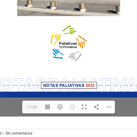
1/104
d
|
Sin comentarios