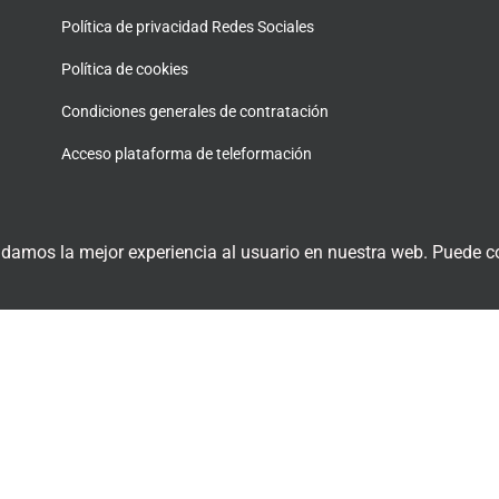
Política de privacidad Redes Sociales
Política de cookies
Condiciones generales de contratación
Acceso plataforma de teleformación
 damos la mejor experiencia al usuario en nuestra web. Puede co