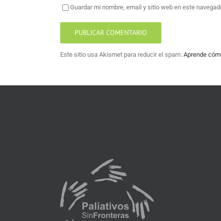
Guardar mi nombre, email y sitio web en este navegad
Este sitio usa Akismet para reducir el spam.
Aprende cómo