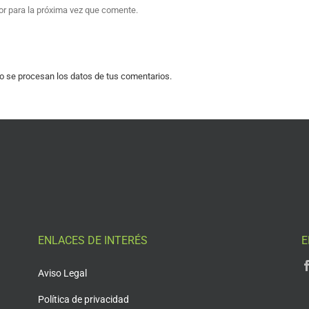
or para la próxima vez que comente.
 se procesan los datos de tus comentarios.
ENLACES DE INTERÉS
E
Aviso Legal
Política de privacidad