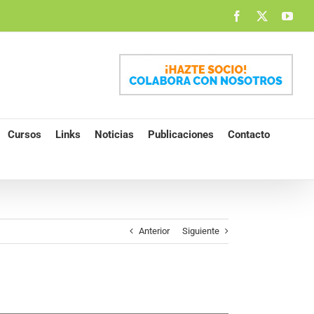
Facebook
X
You
Cursos
Links
Noticias
Publicaciones
Contacto
Anterior
Siguiente