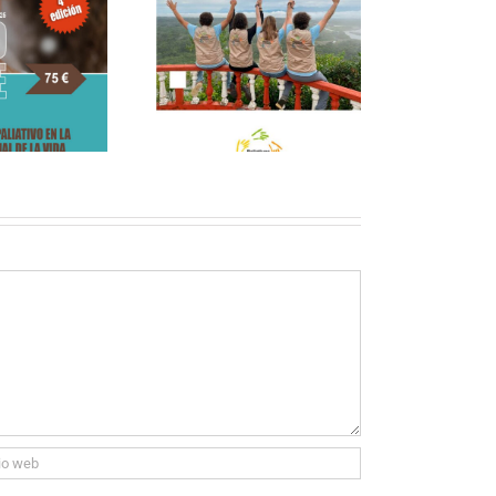
RECUERDOS Y
PRESENCIA DE LA DRA.
tas Paliativas 2024
CARMEN MENDINUETA
AGUIRRE