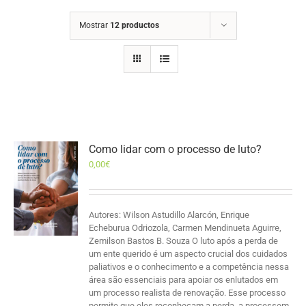
Mostrar
12 productos
Como lidar com o processo de luto?
0,00
€
Autores: Wilson Astudillo Alarcón, Enrique
Echeburua Odriozola, Carmen Mendinueta Aguirre,
Zemilson Bastos B. Souza O luto após a perda de
um ente querido é um aspecto crucial dos cuidados
paliativos e o conhecimento e a competência nessa
área são essenciais para apoiar os enlutados em
um processo realista de renovação. Esse processo
permite que eles reconheçam a perda, a processem