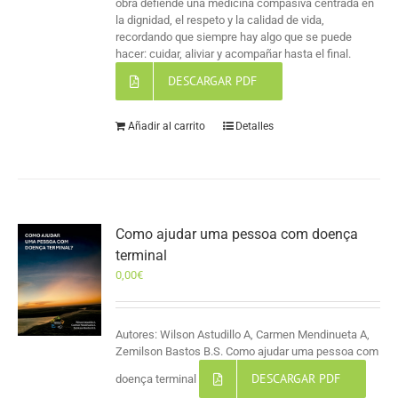
obra defiende una medicina compasiva centrada en
la dignidad, el respeto y la calidad de vida,
recordando que siempre hay algo que se puede
hacer: cuidar, aliviar y acompañar hasta el final.
DESCARGAR PDF
Añadir al carrito
Detalles
Como ajudar uma pessoa com doença
terminal
0,00
€
Autores: Wilson Astudillo A, Carmen Mendinueta A,
Zemilson Bastos B.S. Como ajudar uma pessoa com
DESCARGAR PDF
doença terminal