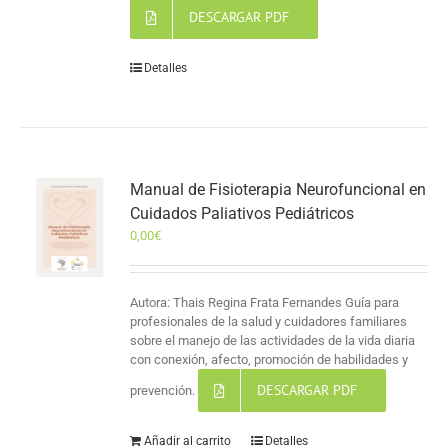
DESCARGAR PDF
Detalles
Manual de Fisioterapia Neurofuncional en
Cuidados Paliativos Pediátricos
0,00
€
Autora: Thais Regina Frata Fernandes Guía para
profesionales de la salud y cuidadores familiares
sobre el manejo de las actividades de la vida diaria
con conexión, afecto, promoción de habilidades y
DESCARGAR PDF
prevención.
Añadir al carrito
Detalles