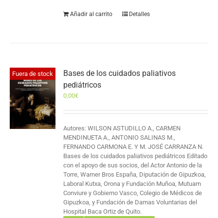
Añadir al carrito
Detalles
Bases de los cuidados paliativos
Fuera de stock
pediátricos
0,00
€
Autores: WILSON ASTUDILLO A., CARMEN
MENDINUETA A., ANTONIO SALINAS M.,
FERNANDO CARMONA E. Y M. JOSÉ CARRANZA N.
Bases de los cuidados paliativos pediátricos Editado
con el apoyo de sus socios, del Actor Antonio de la
Torre, Warner Bros España, Diputación de Gipuzkoa,
Laboral Kutxa, Orona y Fundación Muñoa, Mutuam
Conviure y Gobierno Vasco, Colegio de Médicos de
Gipuzkoa, y Fundación de Damas Voluntarias del
Hospital Baca Ortiz de Quito.