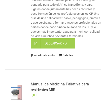
punteros en los cuidados paliativos. Es una guía
pensada para todo el África francófona, y para
lugares donde justamente hay pocos recursos y
poca formación de los profesionales en los CP. Una
guía de una calidad irrefutable, pedagógica, práctica
y que servirá para formar a muchos profesionales en
países donde poco o nada se sabe de los CP, y lo
que es más importante: ayudará a morir con calidad
de vida a muchos pacientes terminales.
DESCARGAR PDF
Añadir al carrito
Detalles
Manual de Medicina Paliativa para
residentes MIR
0,00
€