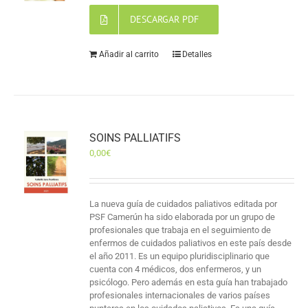
DESCARGAR PDF
Añadir al carrito
Detalles
SOINS PALLIATIFS
0,00
€
La nueva guía de cuidados paliativos editada por
PSF Camerún ha sido elaborada por un grupo de
profesionales que trabaja en el seguimiento de
enfermos de cuidados paliativos en este país desde
el año 2011. Es un equipo pluridisciplinario que
cuenta con 4 médicos, dos enfermeros, y un
psicólogo. Pero además en esta guía han trabajado
profesionales internacionales de varios países