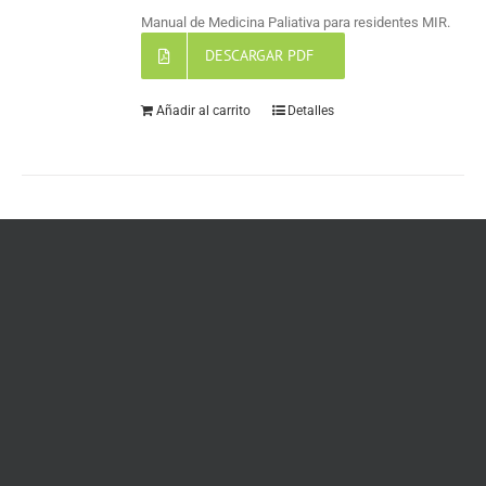
Manual de Medicina Paliativa para residentes MIR.
DESCARGAR PDF
Añadir al carrito
Detalles