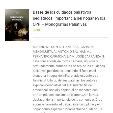
Bases de los cuidados paliativos
pediátricos. Importancia del hogar en los
CPP – Monografías Paliativas
0,00
€
Autores: WILSON ASTUDILLO A., CARMEN
MENDINUETA A., ANTONIO SALINAS M.,
FERNANDO CARMONA E.Y M. JOSÉ CARRANZA N.
Este libro aborda de forma cercana, rigurosa y
profundamente humana las bases de los cuidados
paliativos pediátricos, poniendo el foco en el
bienestar integral del niño, el adolescente y su
familia. A lo largo de sus páginas, los autores
explican cómo aliviar el sufrimiento físico,
emocional, social y espiritual de menores con
enfermedades que limitan o amenazan la vida,
destacando la importancia de la comunicación, el
acompañamiento, el trabajo interdisciplinar y el
hogar como espacio fundamental de cuidado. La