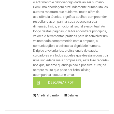
o sofrimento e devolver dignidade ao ser humano.
Com uma abordagem profundamente humanista, os
autores mostram que cuidar vai muito além da
assistência técnica: significa acolher, compreender,
respeitar e acompanhar cada pessoa na sua
dimensão física, emocional, social e espiritual. Ao
longo destas páginas, o leitor encontrará princípios,
valores e ferramentas práticas para desenvolver um
voluntariado comprometido com a empatia, a
comunicação e a defesa da dignidade humana.
Dirigido a voluntários, profissionais de saúde,
cuidadores e a todos aqueles que desejam construir
uma sociedade mais compassiva, este livro recorda-
nos que, mesmo quando já não é possível curar, há
sempre muito que pode ser feito: aliviar,
acompanhar, escutar e amar.
DESCARGAR PDF
Añadir al carrito
Detalles