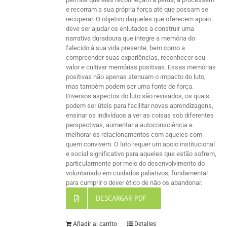
e recorram a sua própria força até que possam se
recuperar. O objetivo daqueles que oferecem apoio
deve ser ajudar os enlutados a construir uma
narrativa duradoura que integre a memória do
falecido à sua vida presente, bem como a
compreender suas experiências, reconhecer seu
valor e cultivar memórias positivas. Essas memórias
positivas não apenas atenuam o impacto do luto,
mas também podem ser uma fonte de força.
Diversos aspectos do luto são revisados, os quais
podem ser úteis para facilitar novas aprendizagens,
ensinar os indivíduos a ver as coisas sob diferentes
perspectivas, aumentar a autoconsciência e
melhorar os relacionamentos com aqueles com
quem convivem. O luto requer um apoio institucional
e social significativo para aqueles que estão sofrem,
particularmente por meio do desenvolvimento do
voluntariado em cuidados paliativos, fundamental
para cumprir o dever ético de não os abandonar.
DESCARGAR PDF
Añadir al carrito
Detalles